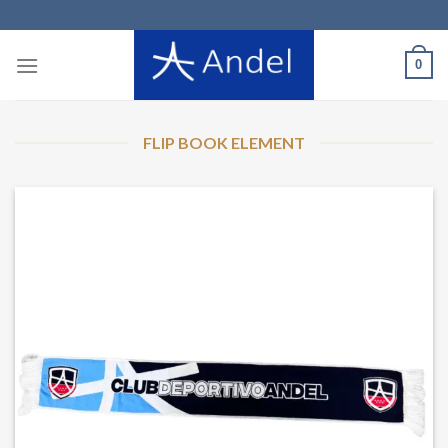
Skip
to
content
0
FLIP BOOK ELEMENT