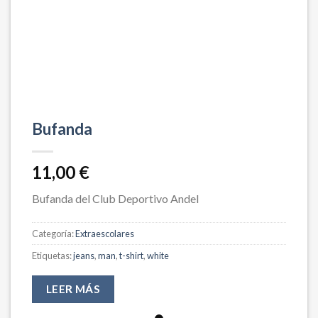
Bufanda
11,00
€
Bufanda del Club Deportivo Andel
Categoría:
Extraescolares
Etiquetas:
jeans
,
man
,
t-shirt
,
white
LEER MÁS