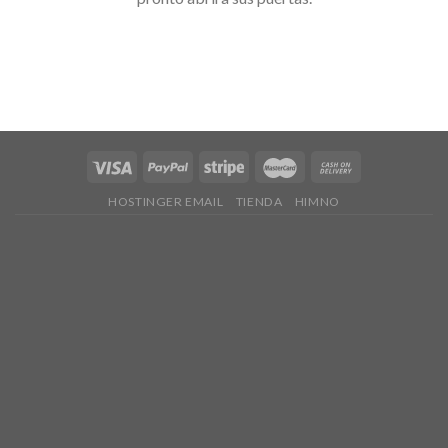
HOSTINGER EMAIL
TIENDA
HIMNO