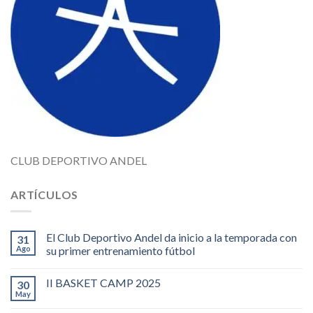
CLUB DEPORTIVO ANDEL
ARTÍCULOS
El Club Deportivo Andel da inicio a la temporada con
31
Ago
su primer entrenamiento fútbol
II BASKET CAMP 2025
30
May