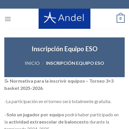
Skip
to
content
0
Inscripción Equipo ESO
INICIO
/
INSCRIPCIÓN EQUIPO ESO
📝
Normativa para la inscrivir equipos – Torneo 3×3
basket 2025-2026
.
-La participación en el torneo será totalmente gratuita.
–
Solo un jugador por equipo
podrá haber participado en
la
actividad extraescolar de baloncesto
durante la
temporada 2024-2025.