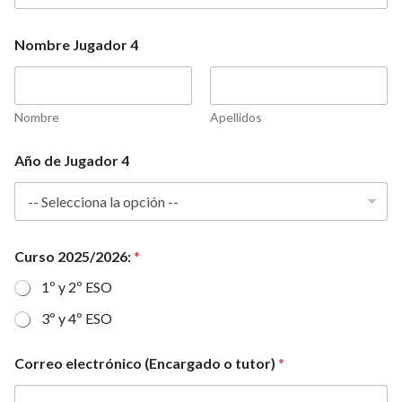
Nombre Jugador 4
Nombre
Apellidos
Año de Jugador 4
Curso 2025/2026:
*
1º y 2º ESO
3º y 4º ESO
Correo electrónico (Encargado o tutor)
*