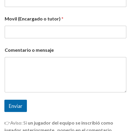
Movil (Encargado o tutor)
*
Comentario o mensaje
Enviar
👉Aviso: Si
un jugador del equipo se inscribió como
jugador anteriormente, ponerlo en el comentario.