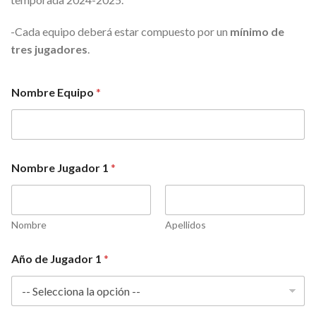
-Cada equipo deberá estar compuesto por un
mínimo de
tres jugadores
.
Nombre Equipo
*
Nombre Jugador 1
*
Nombre
Apellidos
Año de Jugador 1
*