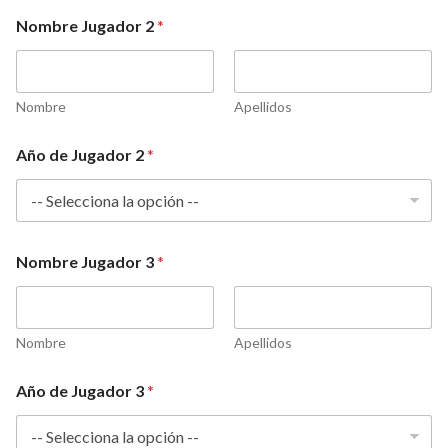
o
Nombre Jugador 2
*
N
o
m
b
r
Nombre
Apellidos
e
*
Año de Jugador 2
*
Nombre Jugador 3
*
Nombre
Apellidos
Año de Jugador 3
*